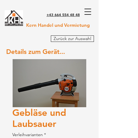
+43 664 554 48 48
Kern Handel und Vermietung
Zurück zur Auswahl
Details zum Gerät...
Gebläse und
Laubsauer
Verleihvarianten
*